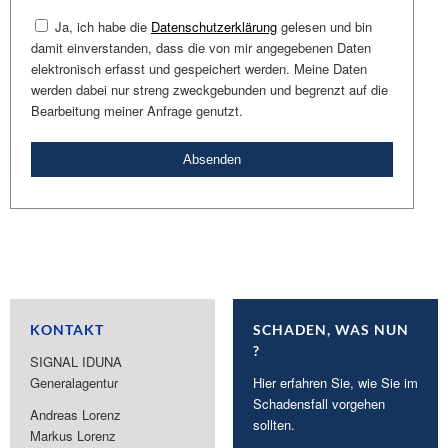
Ja
, ich habe die
Datenschutzerklärung
gelesen und bin
damit einverstanden, dass die von mir angegebenen Daten
elektronisch erfasst und gespeichert werden. Meine Daten
werden dabei nur streng zweckgebunden und begrenzt auf die
Bearbeitung meiner Anfrage genutzt.
KONTAKT
SCHADEN, WAS NUN
?
SIGNAL IDUNA
Generalagentur
Hier erfahren Sie, wie Sie im
Schadensfall vorgehen
Andreas Lorenz
sollten.
Markus Lorenz