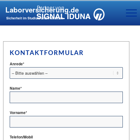
Laborversicherung.de
Sicherheit im Studium und Praktikum
KONTAKTFORMULAR
Anrede*
Name*
Vorname*
Telefon/Mobil